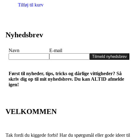
Tilføj til kurv
Nyhedsbrev
Navn
E-mail
Tilmeld nyhedsbrev
Først til nyheder, tips, tricks og dårlige vittigheder? Så
skriv dig op til mit nyhedsbrev. Du kan ALTID afmelde
igen!
VELKOMMEN
Tak fordi du kiggede forbi! Har du spørgsmål eller gode ideer til