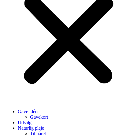
Gave idéer
Gavekort
Udsalg
Naturlig pleje
Til håret