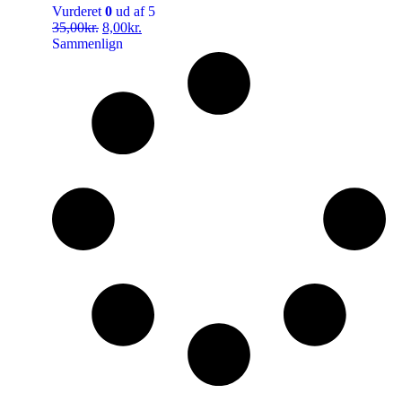
Vurderet
0
ud af 5
35,00
kr.
8,00
kr.
Sammenlign