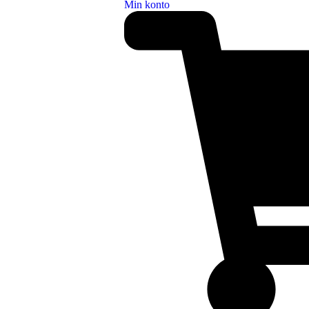
Min konto