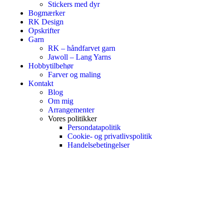
Stickers med dyr
Bogmærker
RK Design
Opskrifter
Garn
RK – håndfarvet garn
Jawoll – Lang Yarns
Hobbytilbehør
Farver og maling
Kontakt
Blog
Om mig
Arrangementer
Vores politikker
Persondatapolitik
Cookie- og privatlivspolitik
Handelsebetingelser