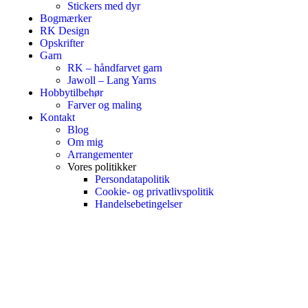
Stickers med dyr
Bogmærker
RK Design
Opskrifter
Garn
RK – håndfarvet garn
Jawoll – Lang Yarns
Hobbytilbehør
Farver og maling
Kontakt
Blog
Om mig
Arrangementer
Vores politikker
Persondatapolitik
Cookie- og privatlivspolitik
Handelsebetingelser