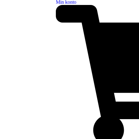
Min konto