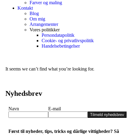
Farver og maling
Kontakt
Blog
Om mig
Arrangementer
Vores politikker
Persondatapolitik
Cookie- og privatlivspolitik
Handelsebetingelser
It seems we can’t find what you’re looking for.
Nyhedsbrev
Navn
E-mail
Tilmeld nyhedsbrev
Først til nyheder, tips, tricks og dårlige vittigheder? Så