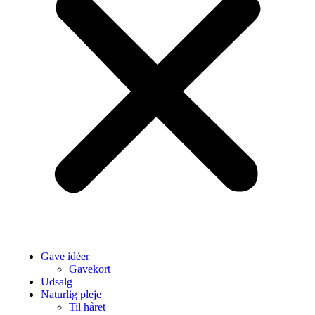
Gave idéer
Gavekort
Udsalg
Naturlig pleje
Til håret