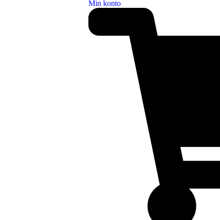
Min konto