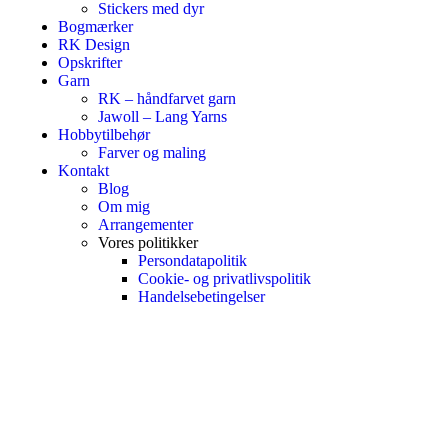
Stickers med dyr
Bogmærker
RK Design
Opskrifter
Garn
RK – håndfarvet garn
Jawoll – Lang Yarns
Hobbytilbehør
Farver og maling
Kontakt
Blog
Om mig
Arrangementer
Vores politikker
Persondatapolitik
Cookie- og privatlivspolitik
Handelsebetingelser