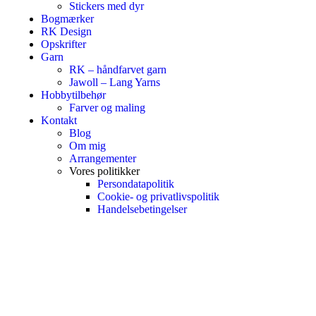
Stickers med dyr
Bogmærker
RK Design
Opskrifter
Garn
RK – håndfarvet garn
Jawoll – Lang Yarns
Hobbytilbehør
Farver og maling
Kontakt
Blog
Om mig
Arrangementer
Vores politikker
Persondatapolitik
Cookie- og privatlivspolitik
Handelsebetingelser