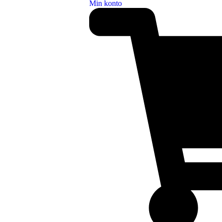
Min konto