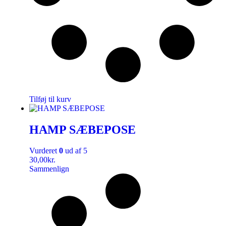
Tilføj til kurv
HAMP SÆBEPOSE
Vurderet
0
ud af 5
30,00
kr.
Sammenlign