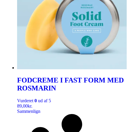
FODCREME I FAST FORM MED
ROSMARIN
Vurderet
0
ud af 5
89,00
kr.
Sammenlign