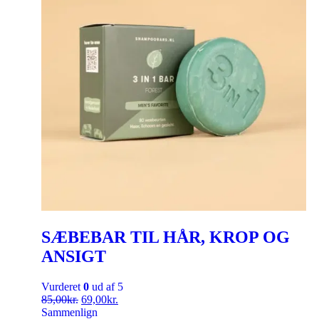
SÆBEBAR TIL HÅR, KROP OG
ANSIGT
Vurderet
0
ud af 5
85,00
kr.
69,00
kr.
Sammenlign