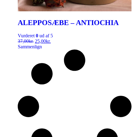
ALEPPOSÆBE – ANTIOCHIA
Vurderet
0
ud af 5
37,00
kr.
25,00
kr.
Sammenlign