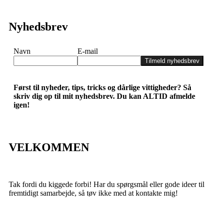
Nyhedsbrev
Navn
E-mail
Tilmeld nyhedsbrev
Først til nyheder, tips, tricks og dårlige vittigheder? Så
skriv dig op til mit nyhedsbrev. Du kan ALTID afmelde
igen!
VELKOMMEN
Tak fordi du kiggede forbi! Har du spørgsmål eller gode ideer til
fremtidigt samarbejde, så tøv ikke med at kontakte mig!