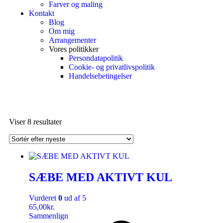
Farver og maling
Kontakt
Blog
Om mig
Arrangementer
Vores politikker
Persondatapolitik
Cookie- og privatlivspolitik
Handelsebetingelser
Viser 8 resultater
SÆBE MED AKTIVT KUL
Vurderet
0
ud af 5
65,00
kr.
Sammenlign