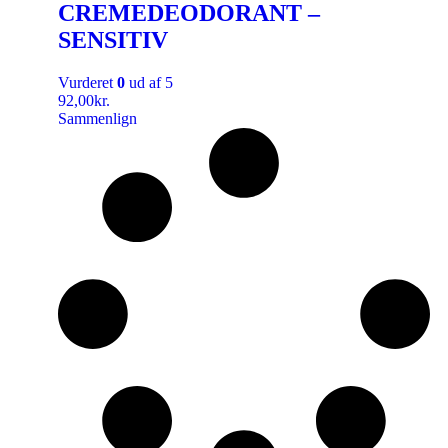
CREMEDEODORANT –
SENSITIV
Vurderet
0
ud af 5
92,00
kr.
Sammenlign