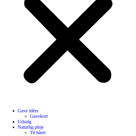
Gave idéer
Gavekort
Udsalg
Naturlig pleje
Til håret