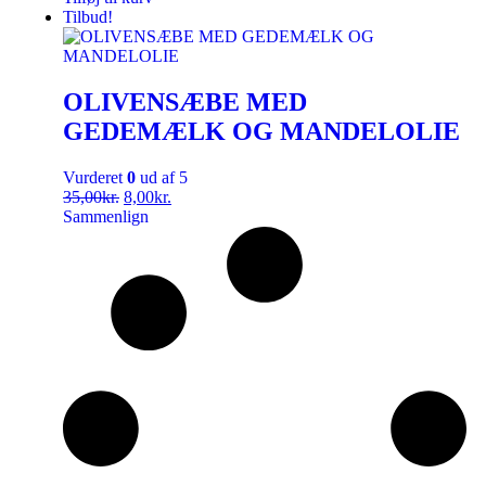
Tilbud!
OLIVENSÆBE MED
GEDEMÆLK OG MANDELOLIE
Vurderet
0
ud af 5
35,00
kr.
8,00
kr.
Sammenlign