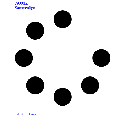
79,00
kr.
Sammenlign
Tilføj til kurv