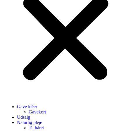
Gave idéer
Gavekort
Udsalg
Naturlig pleje
Til håret