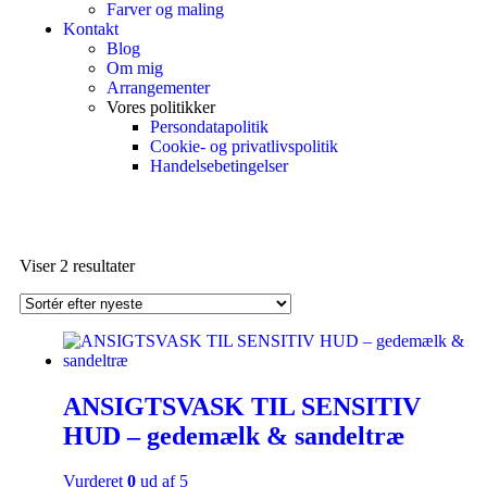
Farver og maling
Kontakt
Blog
Om mig
Arrangementer
Vores politikker
Persondatapolitik
Cookie- og privatlivspolitik
Handelsebetingelser
Viser 2 resultater
ANSIGTSVASK TIL SENSITIV
HUD – gedemælk & sandeltræ
Vurderet
0
ud af 5