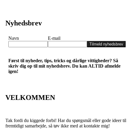
Nyhedsbrev
Navn
E-mail
Tilmeld nyhedsbrev
Først til nyheder, tips, tricks og dårlige vittigheder? Så
skriv dig op til mit nyhedsbrev. Du kan ALTID afmelde
igen!
VELKOMMEN
Tak fordi du kiggede forbi! Har du spørgsmål eller gode ideer til
fremtidigt samarbejde, så tøv ikke med at kontakte mig!