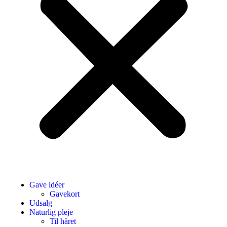
Gave idéer
Gavekort
Udsalg
Naturlig pleje
Til håret