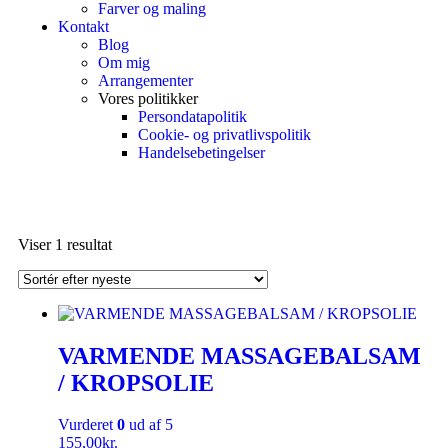
Farver og maling
Kontakt
Blog
Om mig
Arrangementer
Vores politikker
Persondatapolitik
Cookie- og privatlivspolitik
Handelsebetingelser
Viser 1 resultat
VARMENDE MASSAGEBALSAM
/ KROPSOLIE
Vurderet
0
ud af 5
155,00
kr.