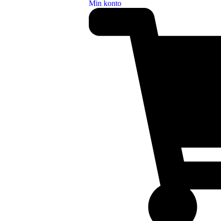
Min konto