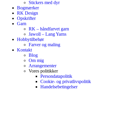
Stickers med dyr
Bogmærker
RK Design
Opskrifter
Garn
RK – håndfarvet garn
Jawoll – Lang Yarns
Hobbytilbehør
Farver og maling
Kontakt
Blog
Om mig
Arrangementer
Vores politikker
Persondatapolitik
Cookie- og privatlivspolitik
Handelsebetingelser