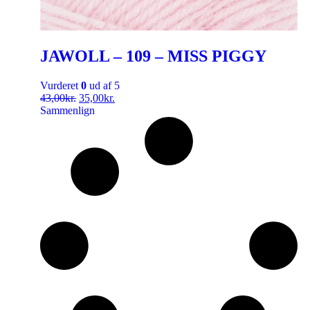
JAWOLL – 109 – MISS PIGGY
Vurderet
0
ud af 5
43,00
kr.
35,00
kr.
Sammenlign