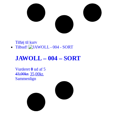
Tilføj til kurv
Tilbud!
JAWOLL – 004 – SORT
Vurderet
0
ud af 5
43,00
kr.
35,00
kr.
Sammenlign