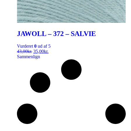
JAWOLL – 372 – SALVIE
Vurderet
0
ud af 5
43,00
kr.
35,00
kr.
Sammenlign