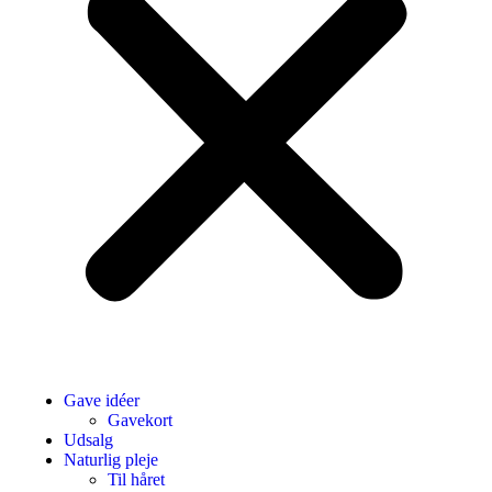
Gave idéer
Gavekort
Udsalg
Naturlig pleje
Til håret