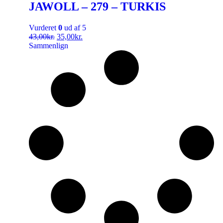
JAWOLL – 279 – TURKIS
Vurderet
0
ud af 5
43,00
kr.
35,00
kr.
Sammenlign