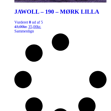
JAWOLL – 190 – MØRK LILLA
Vurderet
0
ud af 5
43,00
kr.
35,00
kr.
Sammenlign