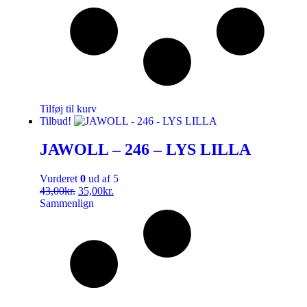
Tilføj til kurv
Tilbud!
JAWOLL – 246 – LYS LILLA
Vurderet
0
ud af 5
43,00
kr.
35,00
kr.
Sammenlign