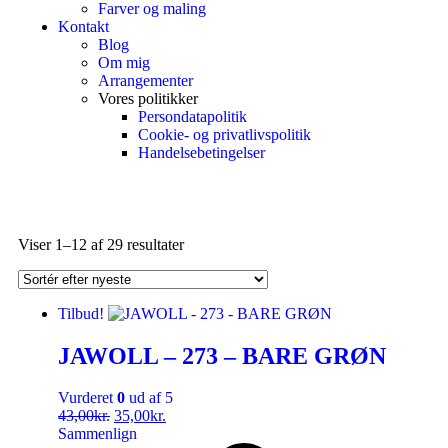
Farver og maling
Kontakt
Blog
Om mig
Arrangementer
Vores politikker
Persondatapolitik
Cookie- og privatlivspolitik
Handelsebetingelser
Viser 1–12 af 29 resultater
Tilbud!
JAWOLL – 273 – BARE GRØN
Vurderet
0
ud af 5
43,00
kr.
35,00
kr.
Sammenlign