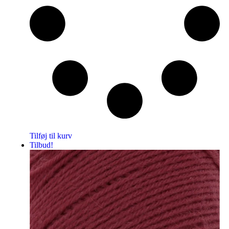
Tilføj til kurv
Tilbud!