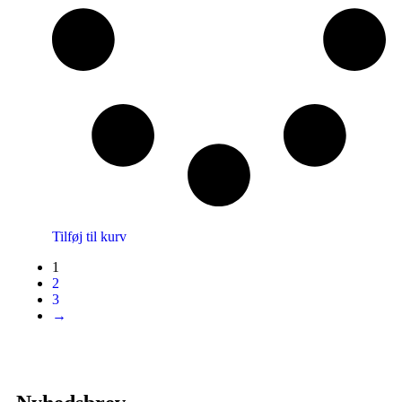
Tilføj til kurv
1
2
3
→