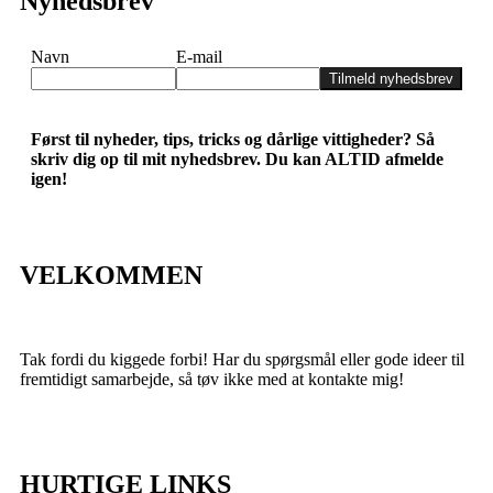
Nyhedsbrev
Navn
E-mail
Tilmeld nyhedsbrev
Først til nyheder, tips, tricks og dårlige vittigheder? Så
skriv dig op til mit nyhedsbrev. Du kan ALTID afmelde
igen!
VELKOMMEN
Tak fordi du kiggede forbi! Har du spørgsmål eller gode ideer til
fremtidigt samarbejde, så tøv ikke med at kontakte mig!
HURTIGE LINKS