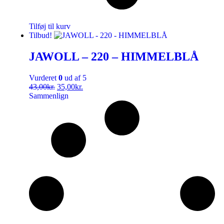
Tilføj til kurv
Tilbud!
JAWOLL – 220 – HIMMELBLÅ
Vurderet
0
ud af 5
43,00
kr.
35,00
kr.
Sammenlign