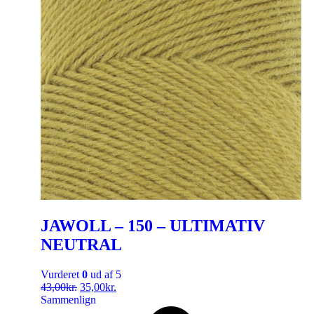
JAWOLL – 150 – ULTIMATIV
NEUTRAL
Vurderet
0
ud af 5
43,00
kr.
35,00
kr.
Sammenlign