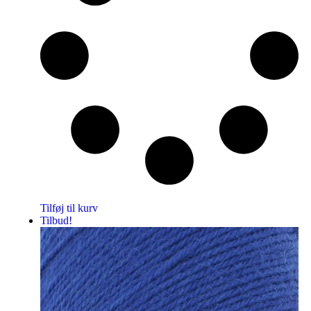
Tilføj til kurv
Tilbud!