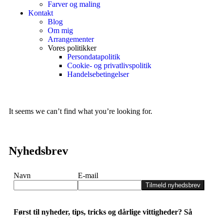
Farver og maling
Kontakt
Blog
Om mig
Arrangementer
Vores politikker
Persondatapolitik
Cookie- og privatlivspolitik
Handelsebetingelser
It seems we can’t find what you’re looking for.
Nyhedsbrev
Navn
E-mail
Tilmeld nyhedsbrev
Først til nyheder, tips, tricks og dårlige vittigheder? Så