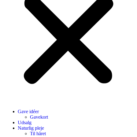
Gave idéer
Gavekort
Udsalg
Naturlig pleje
Til håret