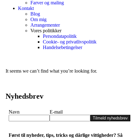
Farver og maling
Kontakt
Blog
Om mig
Arrangementer
Vores politikker
Persondatapolitik
Cookie- og privatlivspolitik
Handelsebetingelser
It seems we can’t find what you’re looking for.
Nyhedsbrev
Navn
E-mail
Tilmeld nyhedsbrev
Først til nyheder, tips, tricks og dårlige vittigheder? Så