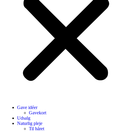
Gave idéer
Gavekort
Udsalg
Naturlig pleje
Til håret