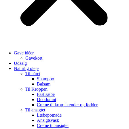
Gave idéer
Gavekort
Udsalg
Naturlig pleje
Til håret
Shampoo
Balsam
Til Kroppen
Fast sæbe
Deodorant
Creme til krop, hænder og fødder
Til ansigtet
Læbepomade
Ansigtsvask
Creme til ansigtet