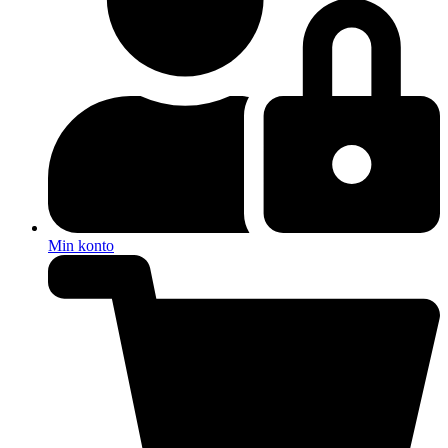
Min konto