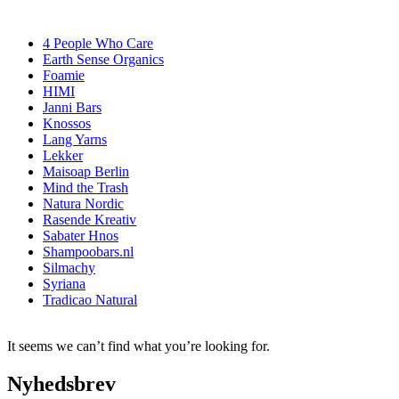
4 People Who Care
Earth Sense Organics
Foamie
HIMI
Janni Bars
Knossos
Lang Yarns
Lekker
Maisoap Berlin
Mind the Trash
Natura Nordic
Rasende Kreativ
Sabater Hnos
Shampoobars.nl
Silmachy
Syriana
Tradicao Natural
It seems we can’t find what you’re looking for.
Nyhedsbrev