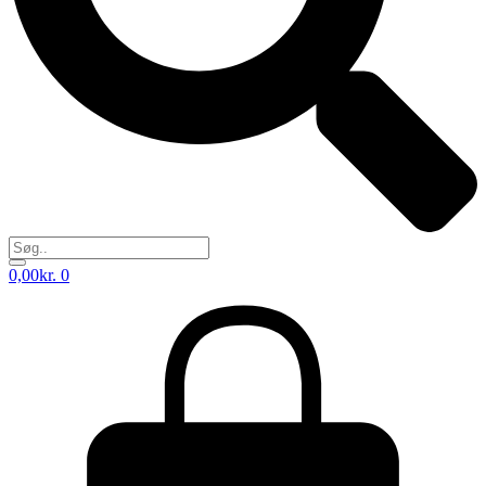
0,00
kr.
0