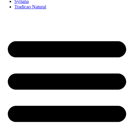
Syriana
Tradicao Natural