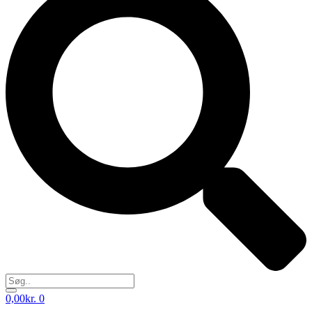
0,00
kr.
0