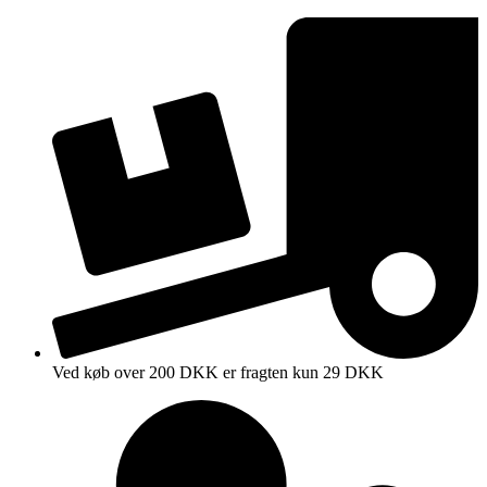
Videre
til
indhold
Ved køb over 200 DKK er fragten kun 29 DKK