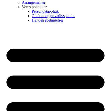
Arrangementer
Vores politikker
Persondatapolitik
Cookie- og privatlivspolitik
Handelsebetingelser