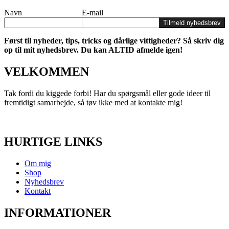
Navn
E-mail
Tilmeld nyhedsbrev
Først til nyheder, tips, tricks og dårlige vittigheder? Så skriv dig
op til mit nyhedsbrev. Du kan ALTID afmelde igen!
VELKOMMEN
Tak fordi du kiggede forbi! Har du spørgsmål eller gode ideer til
fremtidigt samarbejde, så tøv ikke med at kontakte mig!
HURTIGE LINKS
Om mig
Shop
Nyhedsbrev
Kontakt
INFORMATIONER