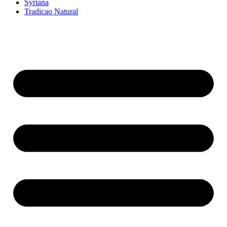
Syriana
Tradicao Natural