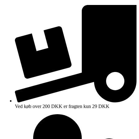
Videre
til
indhold
Ved køb over 200 DKK er fragten kun 29 DKK