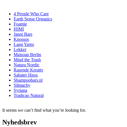
4 People Who Care
Earth Sense Organics
Foamie
HIMI
Janni Bars
Knossos
Lang Yarns
Lekker
Maisoap Berlin
Mind the Trash
Natura Nordic
Rasende Kreativ
Sabater Hnos
Shampoobars.nl
Silmachy
Syriana
Tradicao Natural
It seems we can’t find what you’re looking for.
Nyhedsbrev