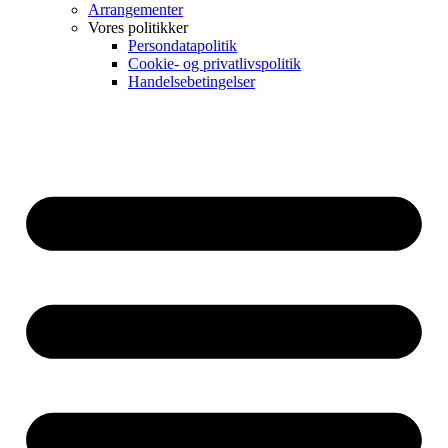
Arrangementer
Vores politikker
Persondatapolitik
Cookie- og privatlivspolitik
Handelsebetingelser