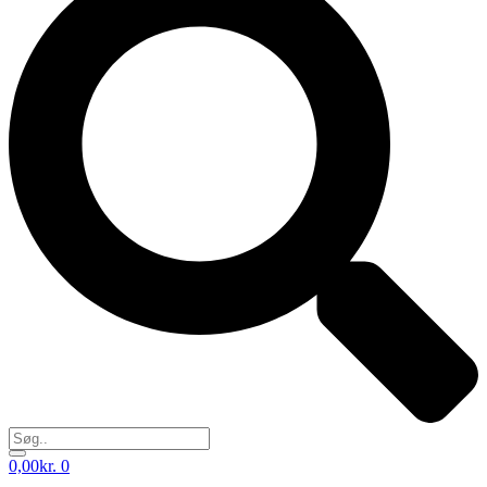
0,00
kr.
0