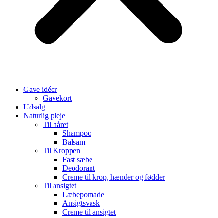
Gave idéer
Gavekort
Udsalg
Naturlig pleje
Til håret
Shampoo
Balsam
Til Kroppen
Fast sæbe
Deodorant
Creme til krop, hænder og fødder
Til ansigtet
Læbepomade
Ansigtsvask
Creme til ansigtet