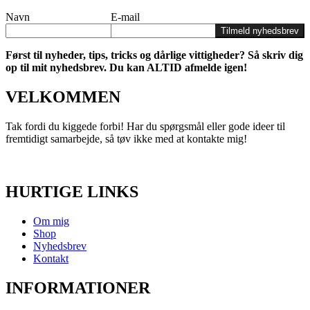
Navn
E-mail
Tilmeld nyhedsbrev
Først til nyheder, tips, tricks og dårlige vittigheder? Så skriv dig
op til mit nyhedsbrev. Du kan ALTID afmelde igen!
VELKOMMEN
Tak fordi du kiggede forbi! Har du spørgsmål eller gode ideer til
fremtidigt samarbejde, så tøv ikke med at kontakte mig!
HURTIGE LINKS
Om mig
Shop
Nyhedsbrev
Kontakt
INFORMATIONER