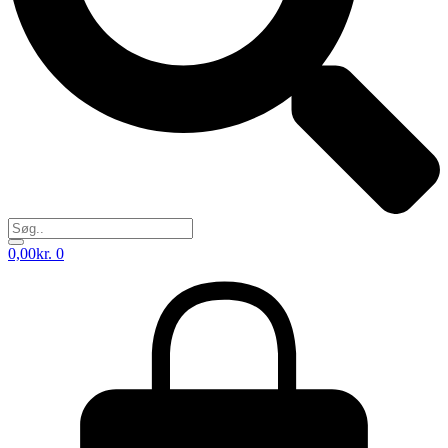
0,00
kr.
0