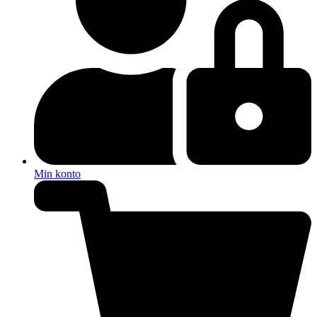
Min konto