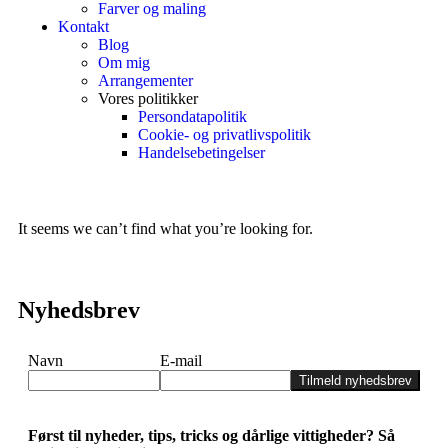
Farver og maling
Kontakt
Blog
Om mig
Arrangementer
Vores politikker
Persondatapolitik
Cookie- og privatlivspolitik
Handelsebetingelser
It seems we can’t find what you’re looking for.
Nyhedsbrev
Navn
E-mail
Tilmeld nyhedsbrev
Først til nyheder, tips, tricks og dårlige vittigheder? Så