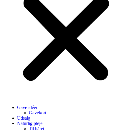
Gave idéer
Gavekort
Udsalg
Naturlig pleje
Til håret