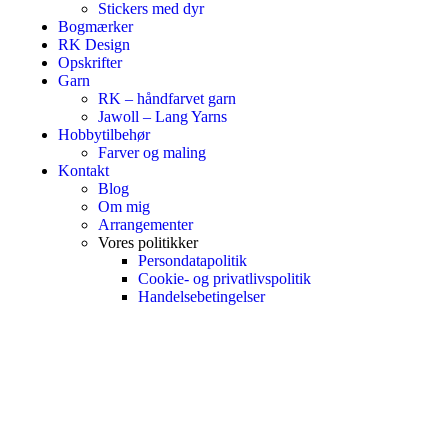
Stickers med dyr
Bogmærker
RK Design
Opskrifter
Garn
RK – håndfarvet garn
Jawoll – Lang Yarns
Hobbytilbehør
Farver og maling
Kontakt
Blog
Om mig
Arrangementer
Vores politikker
Persondatapolitik
Cookie- og privatlivspolitik
Handelsebetingelser