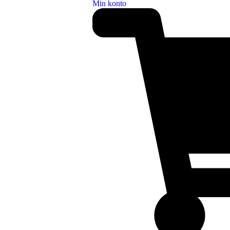
Min konto