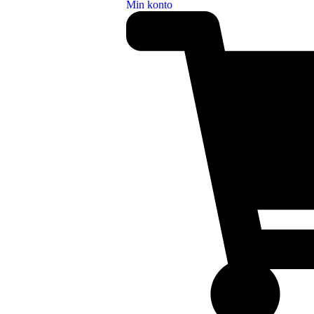
Min konto