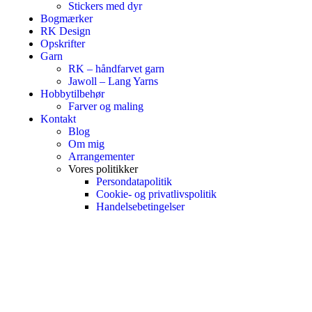
Stickers med dyr
Bogmærker
RK Design
Opskrifter
Garn
RK – håndfarvet garn
Jawoll – Lang Yarns
Hobbytilbehør
Farver og maling
Kontakt
Blog
Om mig
Arrangementer
Vores politikker
Persondatapolitik
Cookie- og privatlivspolitik
Handelsebetingelser