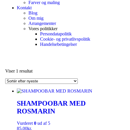
Farver og maling
Kontakt
Blog
Om mig
Arrangementer
Vores politikker
Persondatapolitik
Cookie- og privatlivspolitik
Handelsebetingelser
Viser 1 resultat
SHAMPOOBAR MED
ROSMARIN
Vurderet
0
ud af 5
85,00
kr.