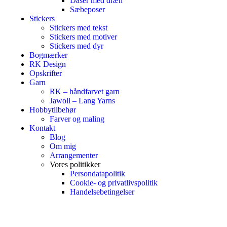
Dåser med dræn
Sæbeposer
Stickers
Stickers med tekst
Stickers med motiver
Stickers med dyr
Bogmærker
RK Design
Opskrifter
Garn
RK – håndfarvet garn
Jawoll – Lang Yarns
Hobbytilbehør
Farver og maling
Kontakt
Blog
Om mig
Arrangementer
Vores politikker
Persondatapolitik
Cookie- og privatlivspolitik
Handelsebetingelser