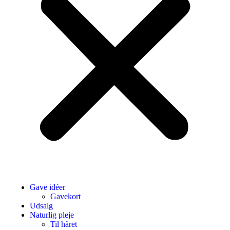
Gave idéer
Gavekort
Udsalg
Naturlig pleje
Til håret