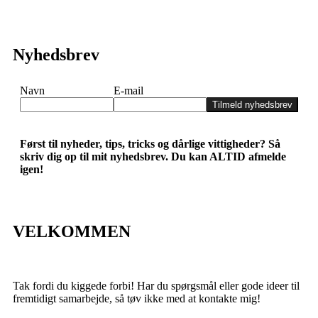
Nyhedsbrev
Navn
E-mail
Tilmeld nyhedsbrev
Først til nyheder, tips, tricks og dårlige vittigheder? Så
skriv dig op til mit nyhedsbrev. Du kan ALTID afmelde
igen!
VELKOMMEN
Tak fordi du kiggede forbi! Har du spørgsmål eller gode ideer til
fremtidigt samarbejde, så tøv ikke med at kontakte mig!