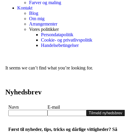
Farver og maling
Kontakt
Blog
Om mig
Arrangementer
Vores politikker
Persondatapolitik
Cookie- og privatlivspolitik
Handelsebetingelser
It seems we can’t find what you’re looking for.
Nyhedsbrev
Navn
E-mail
Tilmeld nyhedsbrev
Først til nyheder, tips, tricks og dårlige vittigheder? Så