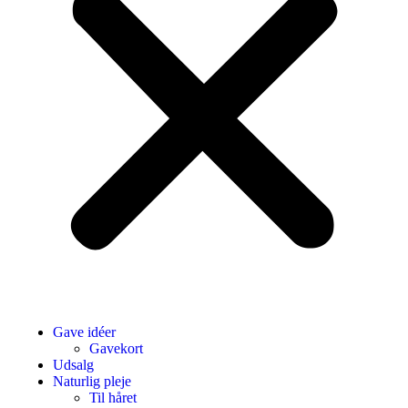
Gave idéer
Gavekort
Udsalg
Naturlig pleje
Til håret