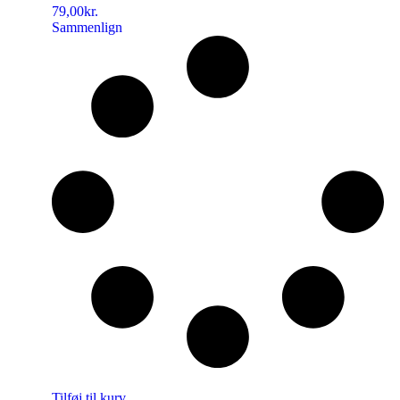
79,00
kr.
Sammenlign
Tilføj til kurv