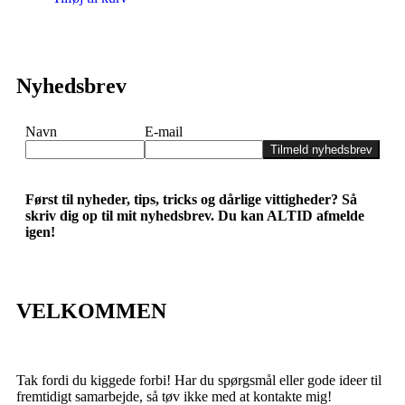
Nyhedsbrev
Navn
E-mail
Tilmeld nyhedsbrev
Først til nyheder, tips, tricks og dårlige vittigheder? Så
skriv dig op til mit nyhedsbrev. Du kan ALTID afmelde
igen!
VELKOMMEN
Tak fordi du kiggede forbi! Har du spørgsmål eller gode ideer til
fremtidigt samarbejde, så tøv ikke med at kontakte mig!