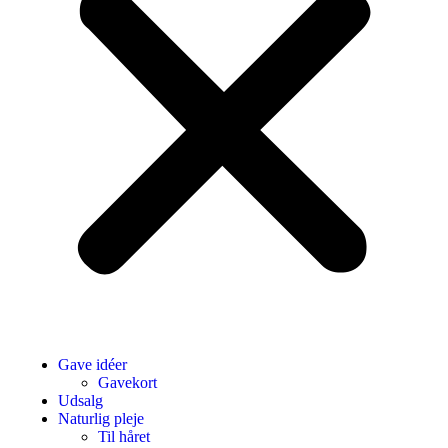
Gave idéer
Gavekort
Udsalg
Naturlig pleje
Til håret