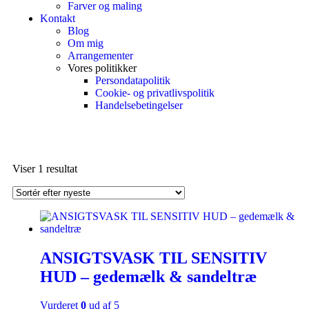
Farver og maling
Kontakt
Blog
Om mig
Arrangementer
Vores politikker
Persondatapolitik
Cookie- og privatlivspolitik
Handelsebetingelser
Viser 1 resultat
ANSIGTSVASK TIL SENSITIV
HUD – gedemælk & sandeltræ
Vurderet
0
ud af 5