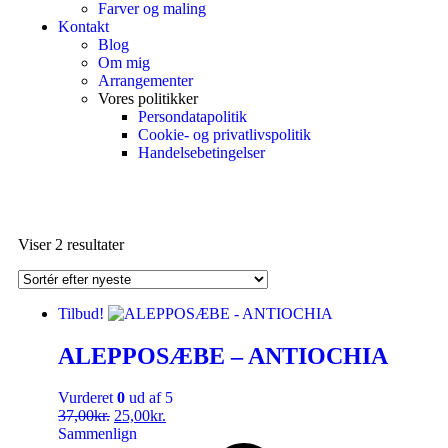
Farver og maling
Kontakt
Blog
Om mig
Arrangementer
Vores politikker
Persondatapolitik
Cookie- og privatlivspolitik
Handelsebetingelser
Viser 2 resultater
Tilbud!
ALEPPOSÆBE – ANTIOCHIA
Vurderet
0
ud af 5
37,00
kr.
25,00
kr.
Sammenlign