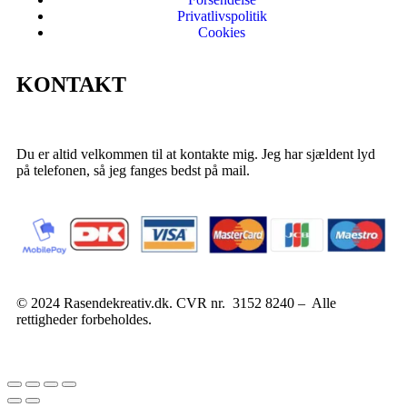
Privatlivspolitik
Cookies
KONTAKT
Du er altid velkommen til at kontakte mig. Jeg har sjældent lyd
på telefonen, så jeg fanges bedst på mail.
© 2024 Rasendekreativ.dk. CVR nr. 3152 8240 – Alle
rettigheder forbeholdes.