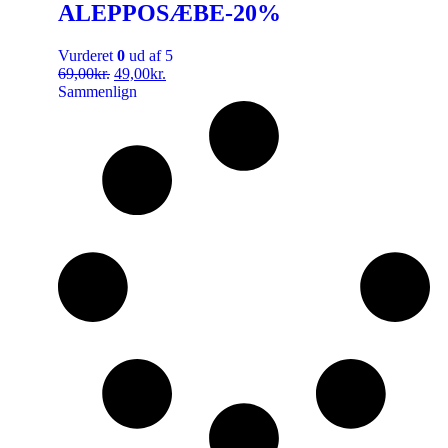
ALEPPOSÆBE-20%
Vurderet
0
ud af 5
69,00
kr.
49,00
kr.
Sammenlign