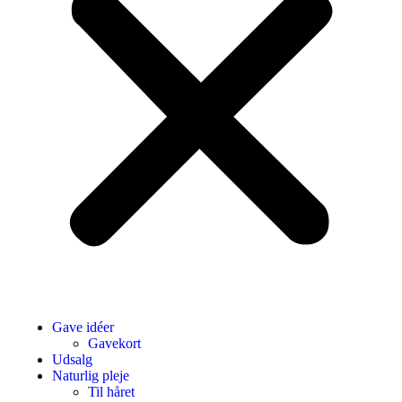
Gave idéer
Gavekort
Udsalg
Naturlig pleje
Til håret