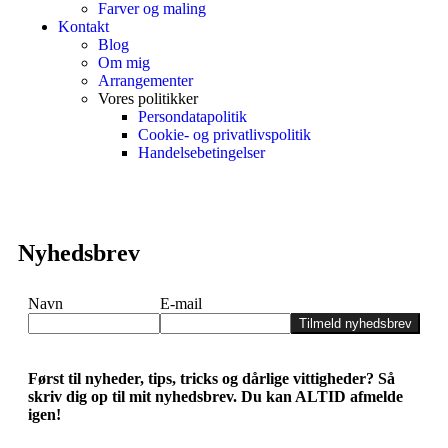
Farver og maling
Kontakt
Blog
Om mig
Arrangementer
Vores politikker
Persondatapolitik
Cookie- og privatlivspolitik
Handelsebetingelser
Nyhedsbrev
Navn
E-mail
Tilmeld nyhedsbrev
Først til nyheder, tips, tricks og dårlige vittigheder? Så
skriv dig op til mit nyhedsbrev. Du kan ALTID afmelde
igen!