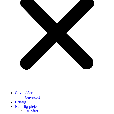
Gave idéer
Gavekort
Udsalg
Naturlig pleje
Til håret