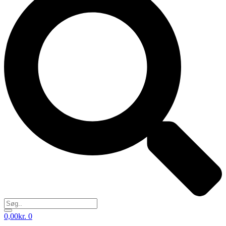
0,00
kr.
0