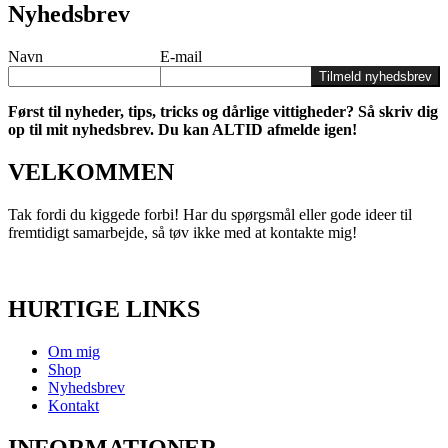
Nyhedsbrev
Navn
E-mail
Tilmeld nyhedsbrev
Først til nyheder, tips, tricks og dårlige vittigheder? Så skriv dig
op til mit nyhedsbrev. Du kan ALTID afmelde igen!
VELKOMMEN
Tak fordi du kiggede forbi! Har du spørgsmål eller gode ideer til
fremtidigt samarbejde, så tøv ikke med at kontakte mig!
HURTIGE LINKS
Om mig
Shop
Nyhedsbrev
Kontakt
INFORMATIONER