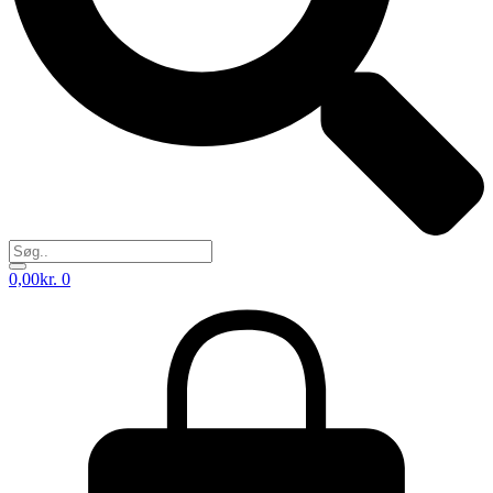
0,00
kr.
0