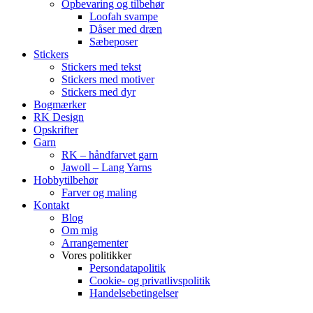
Opbevaring og tilbehør
Loofah svampe
Dåser med dræn
Sæbeposer
Stickers
Stickers med tekst
Stickers med motiver
Stickers med dyr
Bogmærker
RK Design
Opskrifter
Garn
RK – håndfarvet garn
Jawoll – Lang Yarns
Hobbytilbehør
Farver og maling
Kontakt
Blog
Om mig
Arrangementer
Vores politikker
Persondatapolitik
Cookie- og privatlivspolitik
Handelsebetingelser