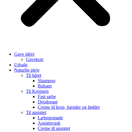
Gave idéer
Gavekort
Udsalg
Naturlig pleje
Til håret
Shampoo
Balsam
Til Kroppen
Fast sæbe
Deodorant
Creme til krop, hænder og fødder
Til ansigtet
Læbepomade
Ansigtsvask
Creme til ansigtet