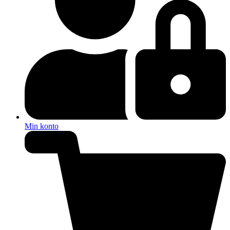
Min konto