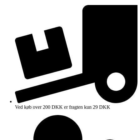
Videre
til
indhold
Ved køb over 200 DKK er fragten kun 29 DKK