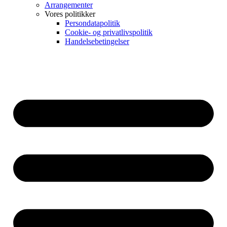
Arrangementer
Vores politikker
Persondatapolitik
Cookie- og privatlivspolitik
Handelsebetingelser