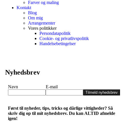
Farver og maling
Kontakt
Blog
Om mig
Arrangementer
Vores politikker
Persondatapolitik
Cookie- og privatlivspolitik
Handelsebetingelser
Nyhedsbrev
Navn
E-mail
Tilmeld nyhedsbrev
Først til nyheder, tips, tricks og dårlige vittigheder? Så
skriv dig op til mit nyhedsbrev. Du kan ALTID afmelde
igen!