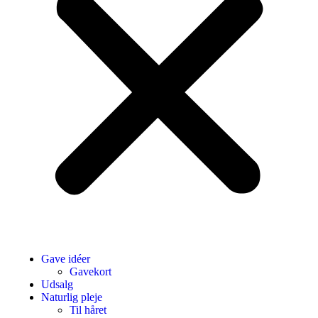
Gave idéer
Gavekort
Udsalg
Naturlig pleje
Til håret