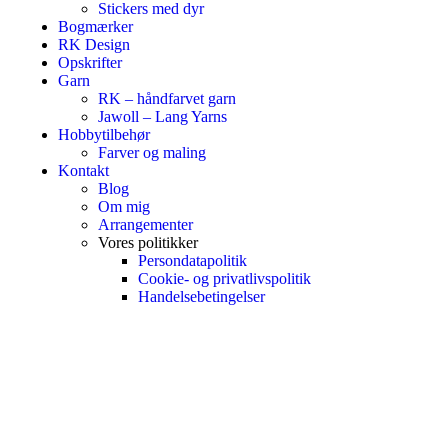
Stickers med dyr
Bogmærker
RK Design
Opskrifter
Garn
RK – håndfarvet garn
Jawoll – Lang Yarns
Hobbytilbehør
Farver og maling
Kontakt
Blog
Om mig
Arrangementer
Vores politikker
Persondatapolitik
Cookie- og privatlivspolitik
Handelsebetingelser