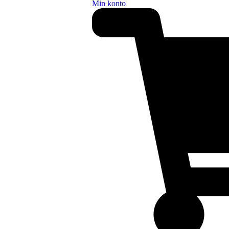
Min konto