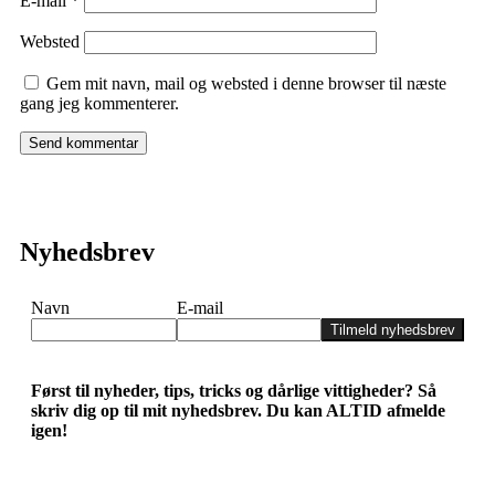
E-mail
*
Websted
Gem mit navn, mail og websted i denne browser til næste
gang jeg kommenterer.
Nyhedsbrev
Navn
E-mail
Tilmeld nyhedsbrev
Først til nyheder, tips, tricks og dårlige vittigheder? Så
skriv dig op til mit nyhedsbrev. Du kan ALTID afmelde
igen!