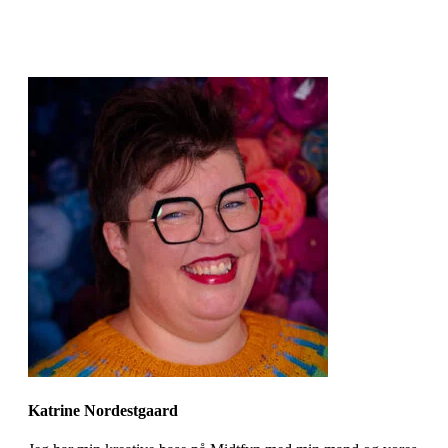
Katrine Nordestgaard