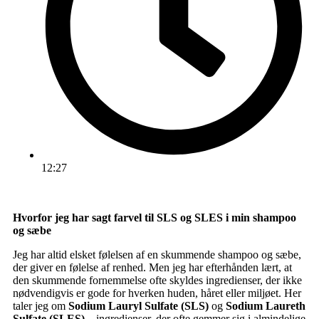
12:27
Hvorfor jeg har sagt farvel til SLS og SLES i min shampoo
og sæbe
Jeg har altid elsket følelsen af en skummende shampoo og sæbe,
der giver en følelse af renhed. Men jeg har efterhånden lært, at
den skummende fornemmelse ofte skyldes ingredienser, der ikke
nødvendigvis er gode for hverken huden, håret eller miljøet. Her
taler jeg om
Sodium Lauryl Sulfate (SLS)
og
Sodium Laureth
Sulfate (SLES)
– ingredienser, der ofte gemmer sig i almindelige