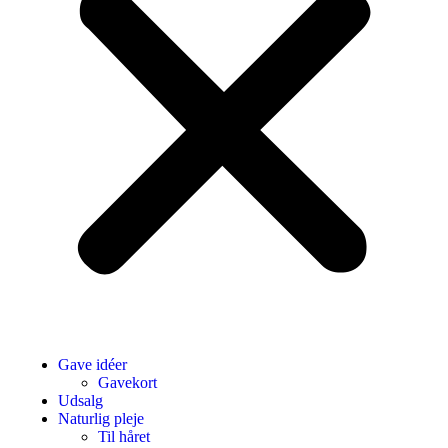
Gave idéer
Gavekort
Udsalg
Naturlig pleje
Til håret