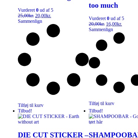
too much
Vurderet
0
ud af 5
25,00
kr.
20,00
kr.
Vurderet
0
ud af 5
Sammenlign
20,00
kr.
16,00
kr.
Sammenlign
Tilføj til kurv
Tilføj til kurv
Tilbud!
Tilbud!
DIE CUT STICKER –
SHAMPOOBA