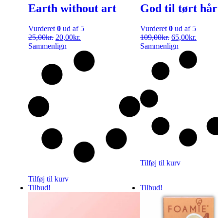
Earth without art
God til tørt hår
Vurderet
0
ud af 5
Vurderet
0
ud af 5
25,00
kr.
20,00
kr.
109,00
kr.
65,00
kr.
Sammenlign
Sammenlign
Tilføj til kurv
Tilføj til kurv
Tilbud!
Tilbud!