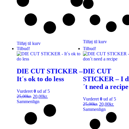
Tilføj til kurv
Tilføj til kurv
Tilbud!
Tilbud!
DIE CUT STICKER –
DIE CUT
It´s ok to do less
STICKER – I d
´t need a recipe
Vurderet
0
ud af 5
25,00
kr.
20,00
kr.
Vurderet
0
ud af 5
Sammenlign
25,00
kr.
20,00
kr.
Sammenlign