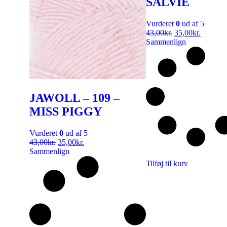
SALVIE
Vurderet
0
ud af 5
43,00
kr.
35,00
kr.
Sammenlign
JAWOLL – 109 –
MISS PIGGY
Vurderet
0
ud af 5
43,00
kr.
35,00
kr.
Sammenlign
Tilføj til kurv