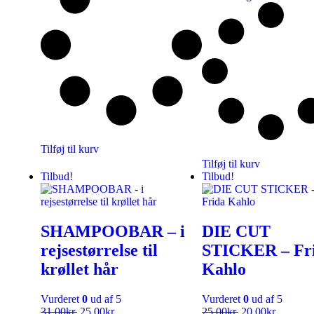
Tilføj til kurv
Tilføj til kurv
Tilbud!
Tilbud!
SHAMPOOBAR – i
DIE CUT
rejsestørrelse til
STICKER – Fr
krøllet hår
Kahlo
Vurderet
0
ud af 5
Vurderet
0
ud af 5
31,00
kr.
25,00
kr.
25,00
kr.
20,00
kr.