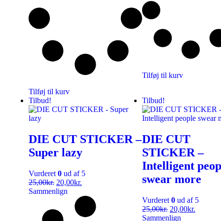
Tilføj til kurv
Tilføj til kurv
Tilbud!
Tilbud!
DIE CUT STICKER –
DIE CUT
Super lazy
STICKER –
Intelligent peop
Vurderet
0
ud af 5
swear more
25,00
kr.
20,00
kr.
Sammenlign
Vurderet
0
ud af 5
25,00
kr.
20,00
kr.
Sammenlign