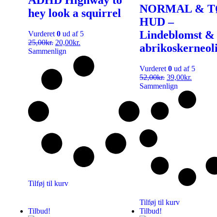
NORMAL & T
hey look a squirrel
HUD –
Lindeblomst &
Vurderet
0
ud af 5
25,00
kr.
20,00
kr.
abrikoskerneol
Sammenlign
Vurderet
0
ud af 5
52,00
kr.
39,00
kr.
Sammenlign
Tilføj til kurv
Tilføj til kurv
Tilbud!
Tilbud!