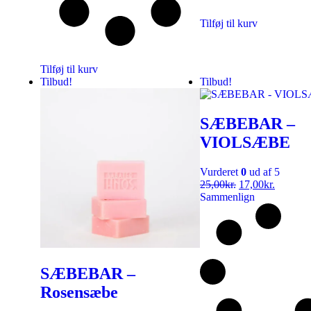
Tilføj til kurv
Tilføj til kurv
Tilbud!
Tilbud!
SÆBEBAR –
VIOLSÆBE
Vurderet
0
ud af 5
25,00
kr.
17,00
kr.
Sammenlign
SÆBEBAR –
Rosensæbe