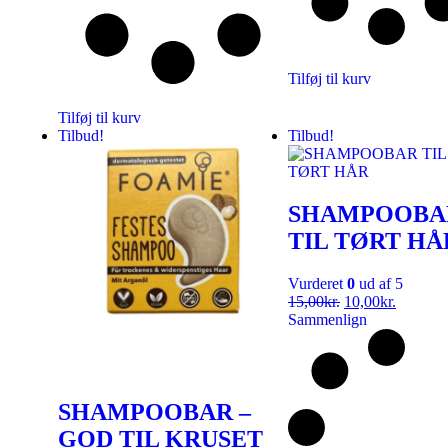
Tilføj til kurv
Tilføj til kurv
Tilbud!
Tilbud!
SHAMPOOBA
TIL TØRT HÅ
Vurderet
0
ud af 5
15,00
kr.
10,00
kr.
Sammenlign
SHAMPOOBAR –
GOD TIL KRUSET