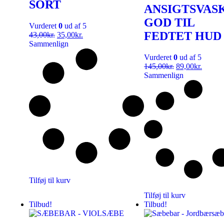
SORT
ANSIGTSVASK
GOD TIL
Vurderet
0
ud af 5
FEDTET HUD
43,00
kr.
35,00
kr.
Sammenlign
Vurderet
0
ud af 5
145,00
kr.
89,00
kr.
Sammenlign
Tilføj til kurv
Tilføj til kurv
Tilbud!
Tilbud!