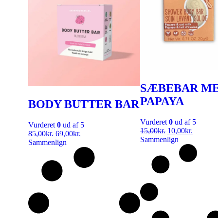
SÆBEBAR M
PAPAYA
BODY BUTTER BAR
Vurderet
0
ud af 5
Vurderet
0
ud af 5
15,00
kr.
10,00
kr.
85,00
kr.
69,00
kr.
Sammenlign
Sammenlign