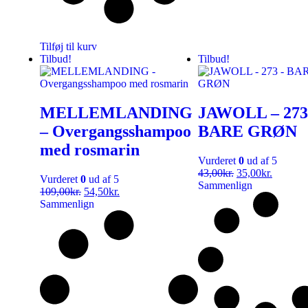
Tilføj til kurv
Tilbud!
Tilbud!
MELLEMLANDING
JAWOLL – 273
– Overgangsshampoo
BARE GRØN
med rosmarin
Vurderet
0
ud af 5
43,00
kr.
35,00
kr.
Vurderet
0
ud af 5
Sammenlign
109,00
kr.
54,50
kr.
Sammenlign