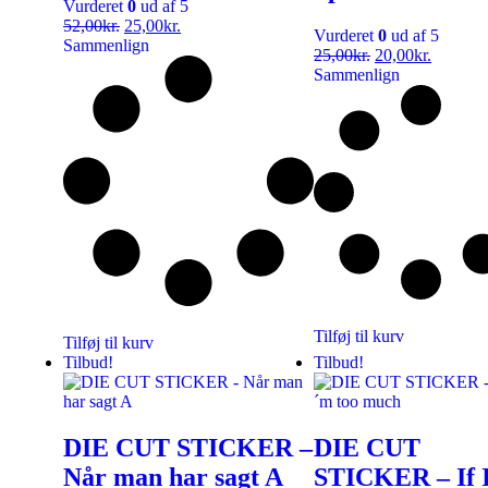
Vurderet
0
ud af 5
52,00
kr.
25,00
kr.
Vurderet
0
ud af 5
Sammenlign
25,00
kr.
20,00
kr.
Sammenlign
Tilføj til kurv
Tilføj til kurv
Tilbud!
Tilbud!
DIE CUT STICKER –
DIE CUT
Når man har sagt A
STICKER – If 