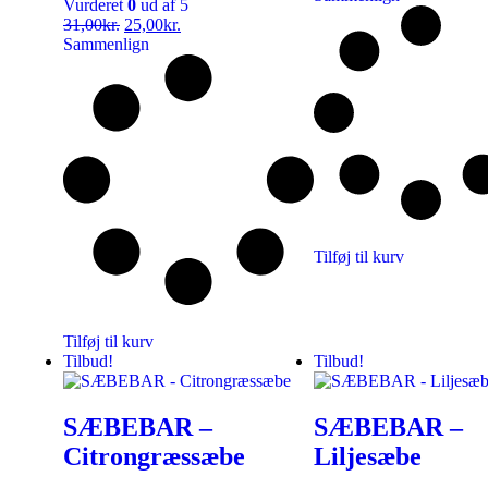
Vurderet
0
ud af 5
31,00
kr.
25,00
kr.
Sammenlign
Tilføj til kurv
Tilføj til kurv
Tilbud!
Tilbud!
SÆBEBAR –
SÆBEBAR –
Citrongræssæbe
Liljesæbe