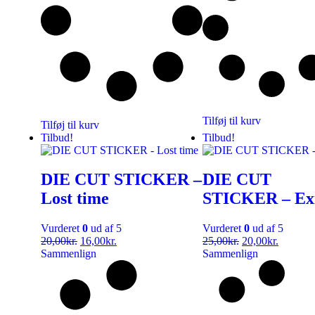
Tilføj til kurv
Tilføj til kurv
Tilbud!
Tilbud!
DIE CUT STICKER –
DIE CUT
Lost time
STICKER – Exi
Vurderet
0
ud af 5
Vurderet
0
ud af 5
20,00
kr.
16,00
kr.
25,00
kr.
20,00
kr.
Sammenlign
Sammenlign