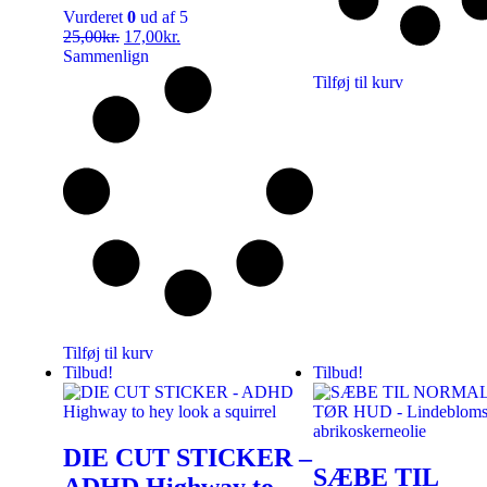
Vurderet
0
ud af 5
25,00
kr.
17,00
kr.
Sammenlign
Tilføj til kurv
Tilføj til kurv
Tilbud!
Tilbud!
DIE CUT STICKER –
SÆBE TIL
ADHD Highway to