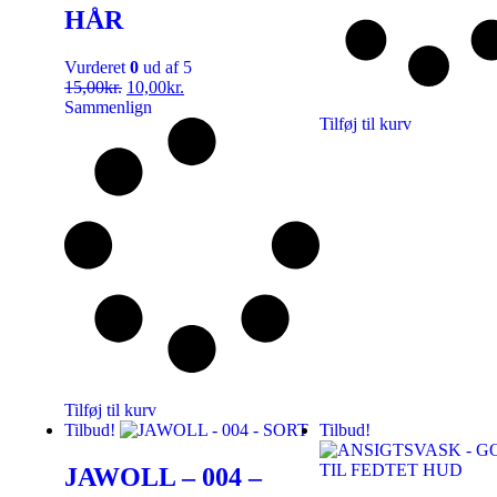
HÅR
Vurderet
0
ud af 5
15,00
kr.
10,00
kr.
Sammenlign
Tilføj til kurv
Tilføj til kurv
Tilbud!
Tilbud!
JAWOLL – 004 –