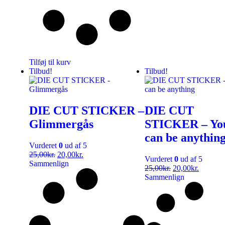
Tilføj til kurv
Tilbud!
Tilbud!
DIE CUT STICKER –
DIE CUT
Glimmergås
STICKER – Yo
can be anythin
Vurderet
0
ud af 5
25,00
kr.
20,00
kr.
Vurderet
0
ud af 5
Sammenlign
25,00
kr.
20,00
kr.
Sammenlign