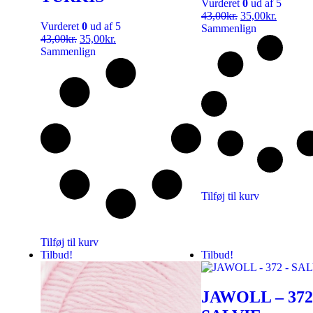
Vurderet
0
ud af 5
43,00
kr.
35,00
kr.
Vurderet
0
ud af 5
Sammenlign
43,00
kr.
35,00
kr.
Sammenlign
Tilføj til kurv
Tilføj til kurv
Tilbud!
Tilbud!
JAWOLL – 372