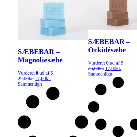
SÆBEBAR –
Orkidésæbe
SÆBEBAR –
Magnoliesæbe
Vurderet
0
ud af 5
25,00
kr.
17,00
kr.
Vurderet
0
ud af 5
Sammenlign
25,00
kr.
17,00
kr.
Sammenlign