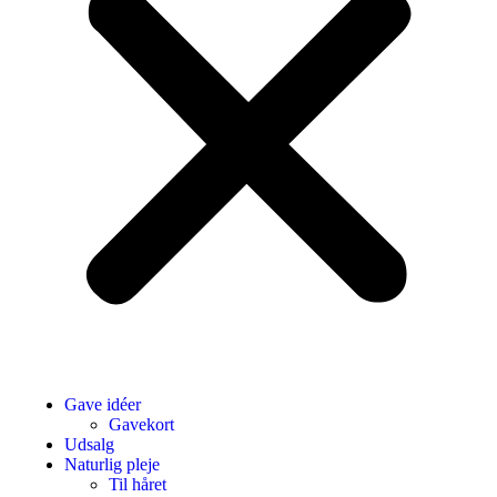
Gave idéer
Gavekort
Udsalg
Naturlig pleje
Til håret