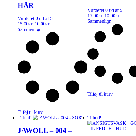
HÅR
Vurderet
0
ud af 5
15,00
kr.
10,00
kr.
Vurderet
0
ud af 5
Sammenlign
15,00
kr.
10,00
kr.
Sammenlign
Tilføj til kurv
Tilføj til kurv
Tilbud!
Tilbud!
JAWOLL – 004 –