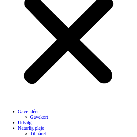
Gave idéer
Gavekort
Udsalg
Naturlig pleje
Til håret