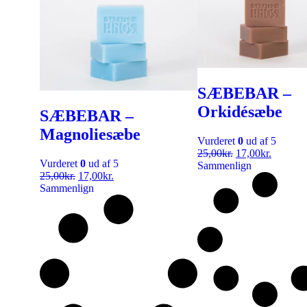
SÆBEBAR –
Orkidésæbe
SÆBEBAR –
Magnoliesæbe
Vurderet
0
ud af 5
25,00
kr.
17,00
kr.
Vurderet
0
ud af 5
Sammenlign
25,00
kr.
17,00
kr.
Sammenlign