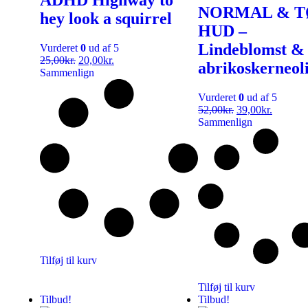
NORMAL & T
hey look a squirrel
HUD –
Lindeblomst &
Vurderet
0
ud af 5
25,00
kr.
20,00
kr.
abrikoskerneol
Sammenlign
Vurderet
0
ud af 5
52,00
kr.
39,00
kr.
Sammenlign
Tilføj til kurv
Tilføj til kurv
Tilbud!
Tilbud!