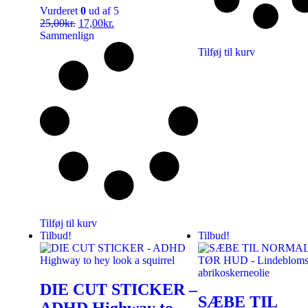
Vurderet
0
ud af 5
25,00
kr.
17,00
kr.
Sammenlign
Tilføj til kurv
Tilføj til kurv
Tilbud!
Tilbud!
DIE CUT STICKER –
SÆBE TIL
ADHD Highway to