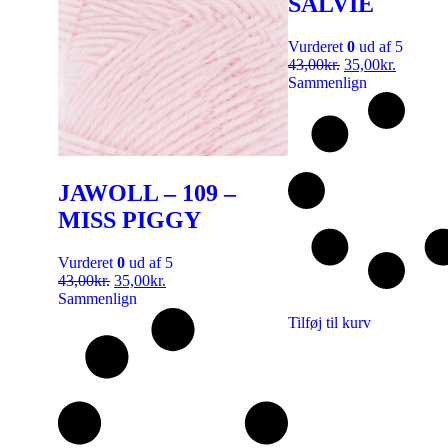
SALVIE
Vurderet
0
ud af 5
43,00
kr.
35,00
kr.
Sammenlign
JAWOLL – 109 –
MISS PIGGY
Vurderet
0
ud af 5
43,00
kr.
35,00
kr.
Sammenlign
Tilføj til kurv