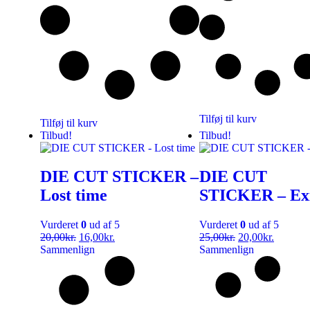
Tilføj til kurv
Tilføj til kurv
Tilbud!
Tilbud!
DIE CUT STICKER –
DIE CUT
Lost time
STICKER – Exi
Vurderet
0
ud af 5
Vurderet
0
ud af 5
20,00
kr.
16,00
kr.
25,00
kr.
20,00
kr.
Sammenlign
Sammenlign