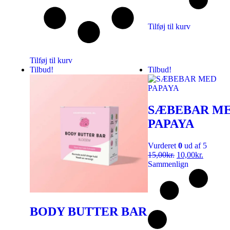
Tilføj til kurv
Tilføj til kurv
Tilbud!
Tilbud!
SÆBEBAR M
PAPAYA
Vurderet
0
ud af 5
15,00
kr.
10,00
kr.
Sammenlign
BODY BUTTER BAR