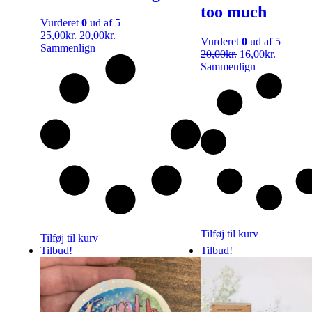
too much
Vurderet
0
ud af 5
25,00
kr.
20,00
kr.
Vurderet
0
ud af 5
Sammenlign
20,00
kr.
16,00
kr.
Sammenlign
Tilføj til kurv
Tilføj til kurv
Tilbud!
Tilbud!