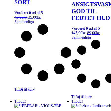
SORT
ANSIGTSVASK
GOD TIL
Vurderet
0
ud af 5
FEDTET HUD
43,00
kr.
35,00
kr.
Sammenlign
Vurderet
0
ud af 5
145,00
kr.
89,00
kr.
Sammenlign
Tilføj til kurv
Tilføj til kurv
Tilbud!
Tilbud!