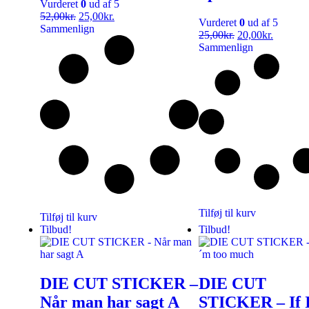
Vurderet
0
ud af 5
52,00
kr.
25,00
kr.
Vurderet
0
ud af 5
Sammenlign
25,00
kr.
20,00
kr.
Sammenlign
Tilføj til kurv
Tilføj til kurv
Tilbud!
Tilbud!
DIE CUT STICKER –
DIE CUT
Når man har sagt A
STICKER – If 