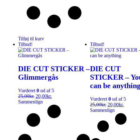
Tilføj til kurv
Tilbud!
Tilbud!
DIE CUT STICKER –
DIE CUT
Glimmergås
STICKER – Yo
can be anythin
Vurderet
0
ud af 5
25,00
kr.
20,00
kr.
Vurderet
0
ud af 5
Sammenlign
25,00
kr.
20,00
kr.
Sammenlign