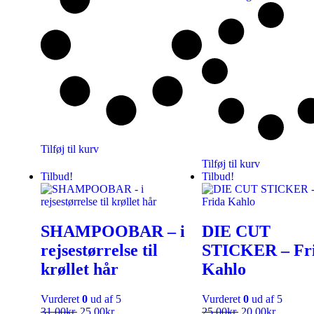
Tilføj til kurv
Tilføj til kurv
Tilbud!
Tilbud!
SHAMPOOBAR – i
DIE CUT
rejsestørrelse til
STICKER – Fr
krøllet hår
Kahlo
Vurderet
0
ud af 5
Vurderet
0
ud af 5
31,00
kr.
25,00
kr.
25,00
kr.
20,00
kr.