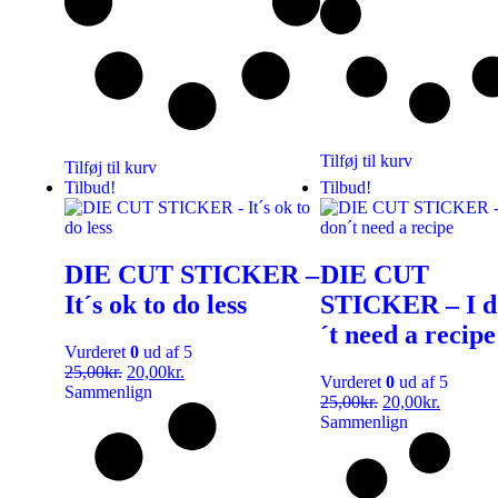
Tilføj til kurv
Tilføj til kurv
Tilbud!
Tilbud!
DIE CUT STICKER –
DIE CUT
It´s ok to do less
STICKER – I d
´t need a recipe
Vurderet
0
ud af 5
25,00
kr.
20,00
kr.
Vurderet
0
ud af 5
Sammenlign
25,00
kr.
20,00
kr.
Sammenlign