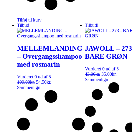
Tilføj til kurv
Tilbud!
Tilbud!
MELLEMLANDING
JAWOLL – 273
– Overgangsshampoo
BARE GRØN
med rosmarin
Vurderet
0
ud af 5
43,00
kr.
35,00
kr.
Vurderet
0
ud af 5
Sammenlign
109,00
kr.
54,50
kr.
Sammenlign