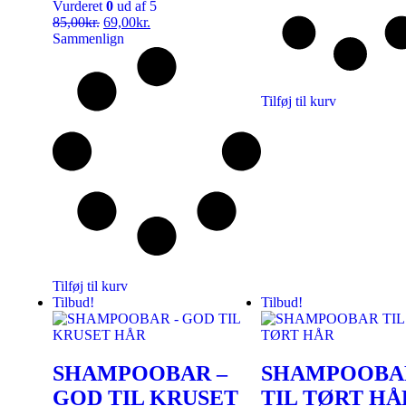
Vurderet
0
ud af 5
85,00
kr.
69,00
kr.
Sammenlign
Tilføj til kurv
Tilføj til kurv
Tilbud!
Tilbud!
SHAMPOOBAR –
SHAMPOOBA
GOD TIL KRUSET
TIL TØRT HÅ