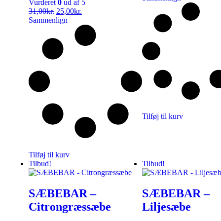
Vurderet
0
ud af 5
31,00
kr.
25,00
kr.
Sammenlign
Tilføj til kurv
Tilføj til kurv
Tilbud!
Tilbud!
SÆBEBAR –
SÆBEBAR –
Citrongræssæbe
Liljesæbe