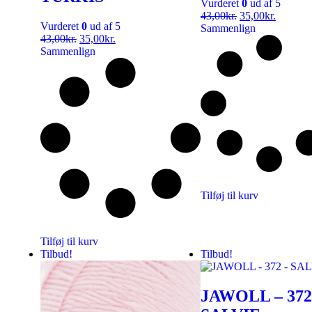
Vurderet
0
ud af 5
43,00
kr.
35,00
kr.
Vurderet
0
ud af 5
Sammenlign
43,00
kr.
35,00
kr.
Sammenlign
Tilføj til kurv
Tilføj til kurv
Tilbud!
Tilbud!
JAWOLL – 372