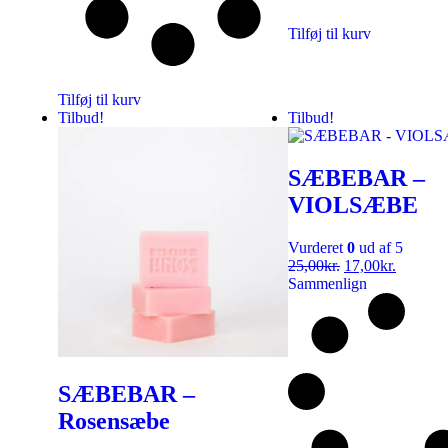
Tilføj til kurv
Tilføj til kurv
Tilbud!
Tilbud!
SÆBEBAR –
VIOLSÆBE
Vurderet
0
ud af 5
25,00
kr.
17,00
kr.
Sammenlign
SÆBEBAR –
Rosensæbe