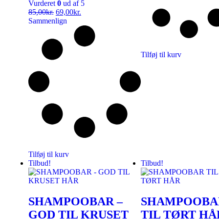
Vurderet
0
ud af 5
85,00
kr.
69,00
kr.
Sammenlign
Tilføj til kurv
Tilføj til kurv
Tilbud!
Tilbud!
SHAMPOOBAR –
SHAMPOOBA
GOD TIL KRUSET
TIL TØRT HÅ