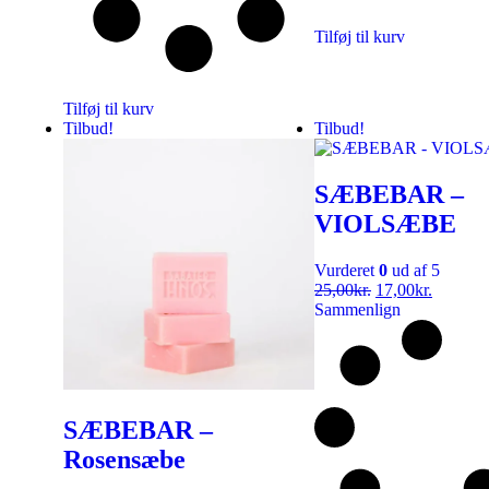
Tilføj til kurv
Tilføj til kurv
Tilbud!
Tilbud!
SÆBEBAR –
VIOLSÆBE
Vurderet
0
ud af 5
25,00
kr.
17,00
kr.
Sammenlign
SÆBEBAR –
Rosensæbe