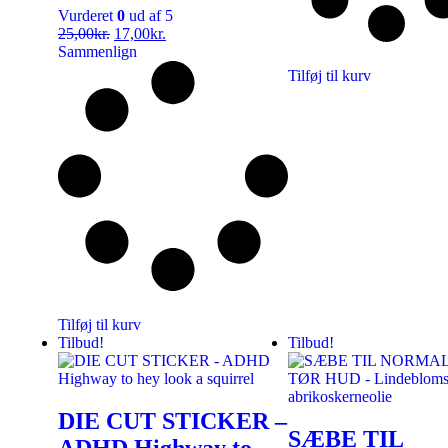
Vurderet
0
ud af 5
25,00
kr.
17,00
kr.
Sammenlign
Tilføj til kurv
Tilføj til kurv
Tilbud!
Tilbud!
DIE CUT STICKER –
SÆBE TIL
ADHD Highway to