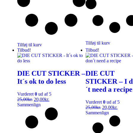
Tilføj til kurv
Tilføj til kurv
Tilbud!
Tilbud!
DIE CUT STICKER –
DIE CUT
It´s ok to do less
STICKER – I d
´t need a recipe
Vurderet
0
ud af 5
25,00
kr.
20,00
kr.
Vurderet
0
ud af 5
Sammenlign
25,00
kr.
20,00
kr.
Sammenlign