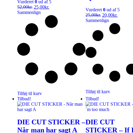
Vurderet
0
ud af 5
52,00
kr.
25,00
kr.
Vurderet
0
ud af 5
Sammenlign
25,00
kr.
20,00
kr.
Sammenlign
Tilføj til kurv
Tilføj til kurv
Tilbud!
Tilbud!
DIE CUT STICKER –
DIE CUT
Når man har sagt A
STICKER – If 