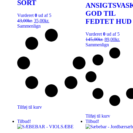
SORT
ANSIGTSVASK
GOD TIL
Vurderet
0
ud af 5
FEDTET HUD
43,00
kr.
35,00
kr.
Sammenlign
Vurderet
0
ud af 5
145,00
kr.
89,00
kr.
Sammenlign
Tilføj til kurv
Tilføj til kurv
Tilbud!
Tilbud!