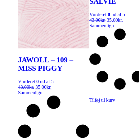
SALVIE
Vurderet
0
ud af 5
43,00
kr.
35,00
kr.
Sammenlign
JAWOLL – 109 –
MISS PIGGY
Vurderet
0
ud af 5
43,00
kr.
35,00
kr.
Sammenlign
Tilføj til kurv