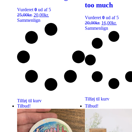
too much
Vurderet
0
ud af 5
25,00
kr.
20,00
kr.
Vurderet
0
ud af 5
Sammenlign
20,00
kr.
16,00
kr.
Sammenlign
Tilføj til kurv
Tilføj til kurv
Tilbud!
Tilbud!