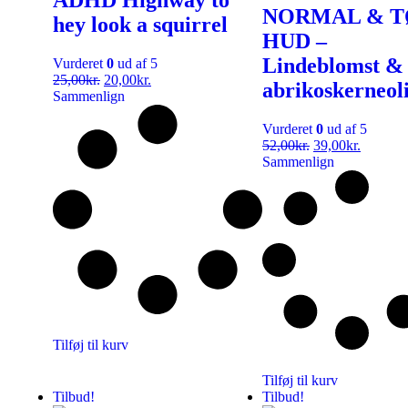
NORMAL & T
hey look a squirrel
HUD –
Lindeblomst &
Vurderet
0
ud af 5
25,00
kr.
20,00
kr.
abrikoskerneol
Sammenlign
Vurderet
0
ud af 5
52,00
kr.
39,00
kr.
Sammenlign
Tilføj til kurv
Tilføj til kurv
Tilbud!
Tilbud!