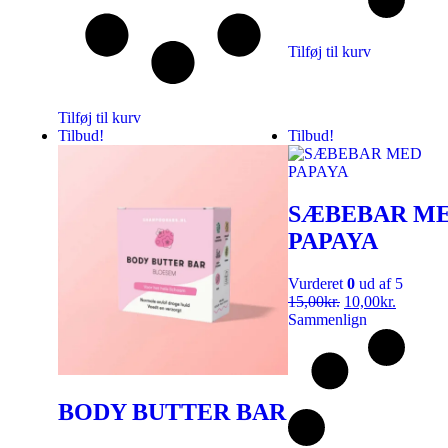
Tilføj til kurv
Tilføj til kurv
Tilbud!
Tilbud!
SÆBEBAR M
PAPAYA
Vurderet
0
ud af 5
15,00
kr.
10,00
kr.
Sammenlign
BODY BUTTER BAR