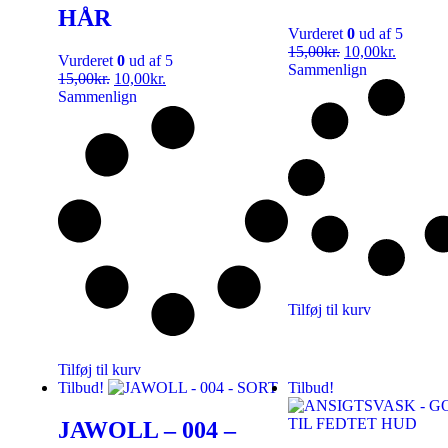
HÅR
Vurderet
0
ud af 5
15,00
kr.
10,00
kr.
Vurderet
0
ud af 5
Sammenlign
15,00
kr.
10,00
kr.
Sammenlign
Tilføj til kurv
Tilføj til kurv
Tilbud!
Tilbud!
JAWOLL – 004 –