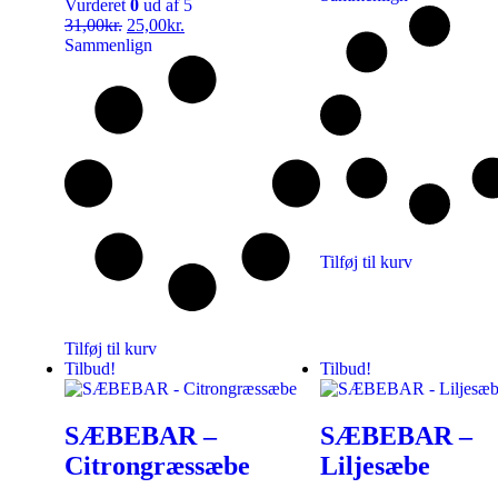
Vurderet
0
ud af 5
31,00
kr.
25,00
kr.
Sammenlign
Tilføj til kurv
Tilføj til kurv
Tilbud!
Tilbud!
SÆBEBAR –
SÆBEBAR –
Citrongræssæbe
Liljesæbe