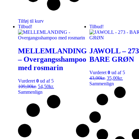
Tilføj til kurv
Tilbud!
Tilbud!
MELLEMLANDING
JAWOLL – 273
– Overgangsshampoo
BARE GRØN
med rosmarin
Vurderet
0
ud af 5
43,00
kr.
35,00
kr.
Vurderet
0
ud af 5
Sammenlign
109,00
kr.
54,50
kr.
Sammenlign