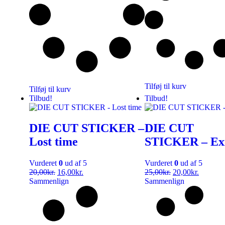
Tilføj til kurv
Tilføj til kurv
Tilbud!
Tilbud!
DIE CUT STICKER –
DIE CUT
Lost time
STICKER – Exi
Vurderet
0
ud af 5
Vurderet
0
ud af 5
20,00
kr.
16,00
kr.
25,00
kr.
20,00
kr.
Sammenlign
Sammenlign