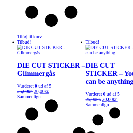
Tilføj til kurv
Tilbud!
Tilbud!
DIE CUT STICKER –
DIE CUT
Glimmergås
STICKER – Yo
can be anythin
Vurderet
0
ud af 5
25,00
kr.
20,00
kr.
Vurderet
0
ud af 5
Sammenlign
25,00
kr.
20,00
kr.
Sammenlign