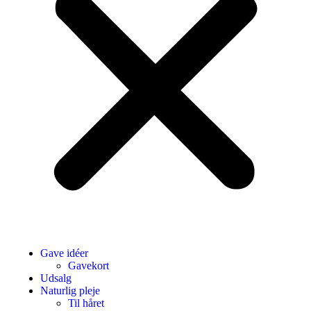
Gave idéer
Gavekort
Udsalg
Naturlig pleje
Til håret