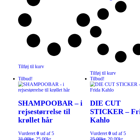
Tilføj til kurv
Tilføj til kurv
Tilbud!
Tilbud!
SHAMPOOBAR – i
DIE CUT
rejsestørrelse til
STICKER – Fr
krøllet hår
Kahlo
Vurderet
0
ud af 5
Vurderet
0
ud af 5
31,00
kr.
25,00
kr.
25,00
kr.
20,00
kr.