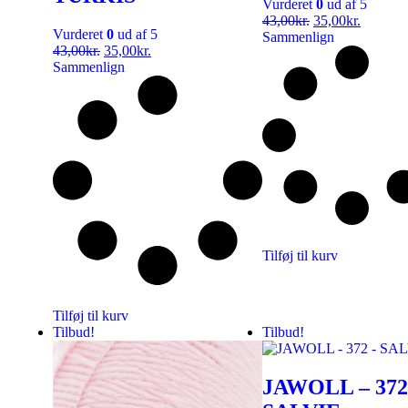
Vurderet
0
ud af 5
43,00
kr.
35,00
kr.
Vurderet
0
ud af 5
Sammenlign
43,00
kr.
35,00
kr.
Sammenlign
Tilføj til kurv
Tilføj til kurv
Tilbud!
Tilbud!
JAWOLL – 372