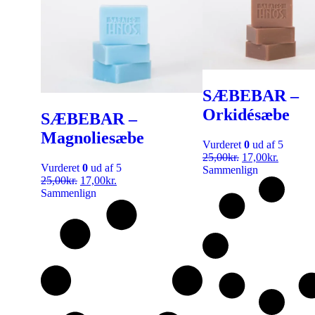
SÆBEBAR –
Orkidésæbe
SÆBEBAR –
Magnoliesæbe
Vurderet
0
ud af 5
25,00
kr.
17,00
kr.
Vurderet
0
ud af 5
Sammenlign
25,00
kr.
17,00
kr.
Sammenlign