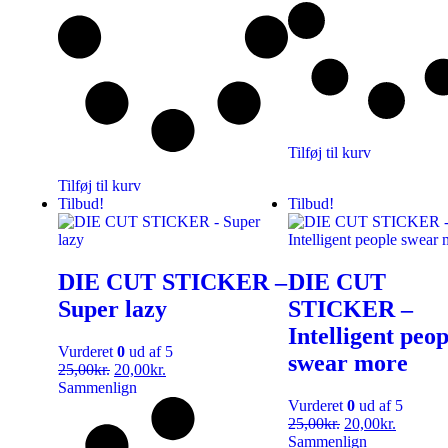
Tilføj til kurv
Tilføj til kurv
Tilbud!
Tilbud!
DIE CUT STICKER –
DIE CUT
Super lazy
STICKER –
Intelligent peop
Vurderet
0
ud af 5
swear more
25,00
kr.
20,00
kr.
Sammenlign
Vurderet
0
ud af 5
25,00
kr.
20,00
kr.
Sammenlign