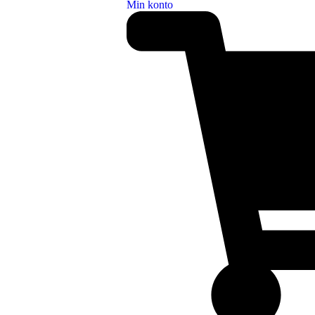
Min konto