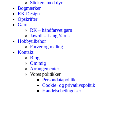
Stickers med dyr
Bogmærker
RK Design
Opskrifter
Garn
RK – håndfarvet garn
Jawoll – Lang Yarns
Hobbytilbehør
Farver og maling
Kontakt
Blog
Om mig
Arrangementer
Vores politikker
Persondatapolitik
Cookie- og privatlivspolitik
Handelsebetingelser